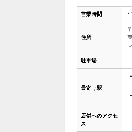
営業時間
平
〒
住所
東
ン
駐車場
最寄り駅
店舗へのアクセ
ス