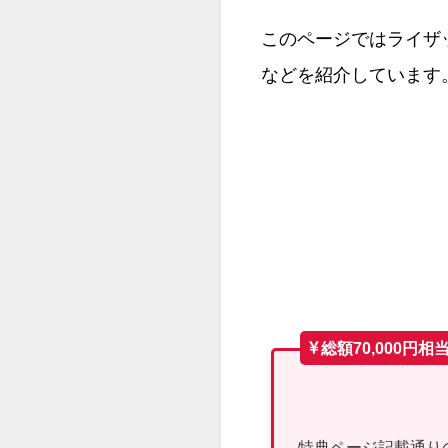
このページではライザ
などを紹介しています
総額70,000円
特典ページ記載通り