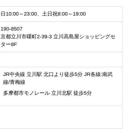
日10:00～23:00、土日祝8:00～19:00
190-8507
京都立川市曙町2-39-3 立川高島屋ショッピングセ
ター8F
JR中央線 立川駅 北口より徒歩5分 JR各線:南武
線/青梅線
多摩都市モノレール 立川北駅 徒歩5分