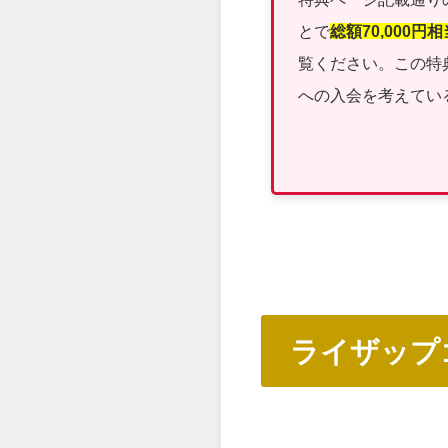
とで
総額70,000円
覧ください。この特
への入会を考えてい
ライザップ