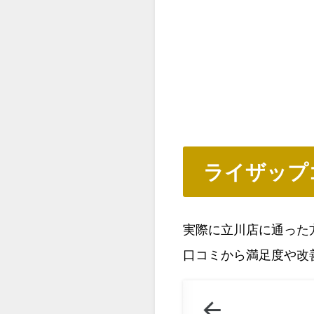
ライザップ
実際に立川店に通った
口コミから満足度や改