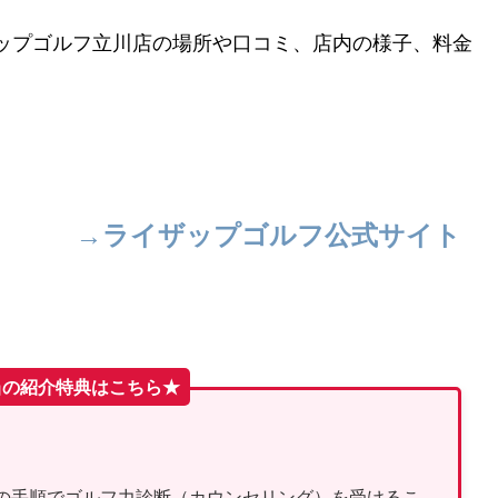
ップゴルフ立川店の場所や口コミ、店内の様子、料金
。
→ライザップゴルフ公式サイト
相当の紹介特典はこちら★
の手順でゴルフ力診断（カウンセリング）を受けるこ