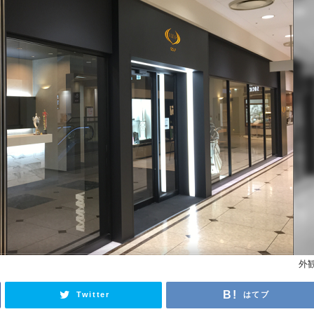
外
Twitter
はてブ