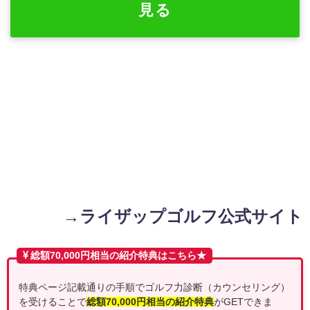
見る
→ライザップゴルフ公式サイト
総額70,000円相当の紹介特典はこちら★
特典ページ記載通りの手順でゴルフ力診断（カウンセリング）
を受けることで
総額70,000円相当の紹介特典
がGETできま