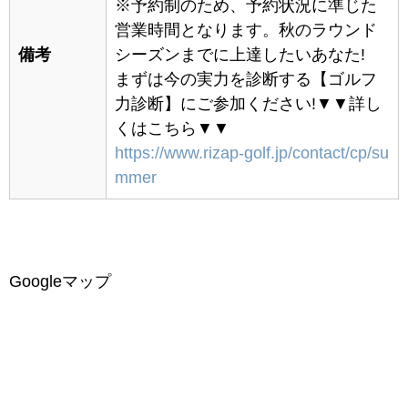
※予約制のため、予約状況に準じた
営業時間となります。秋のラウンド
備考
シーズンまでに上達したいあなた!
まずは今の実力を診断する【ゴルフ
力診断】にご参加ください!▼▼詳し
くはこちら▼▼
https://www.rizap-golf.jp/contact/cp/su
mmer
Googleマップ